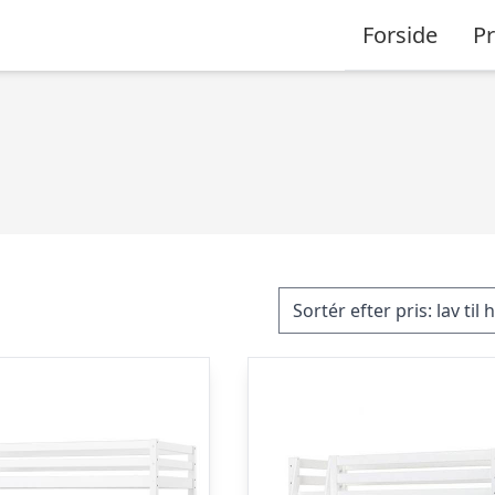
Forside
P