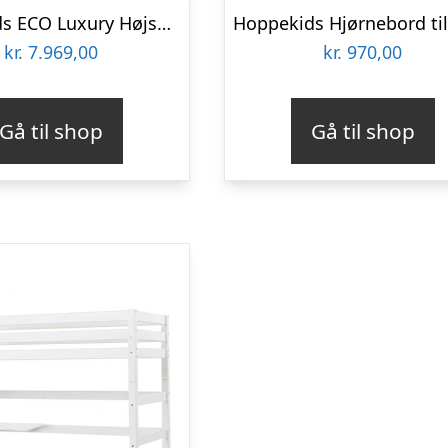
Hoppekids ECO Luxury Højseng med stige og bordplade : Erling Christensen Møbler
kr.
7.969,00
kr.
970,00
Gå til shop
Gå til shop