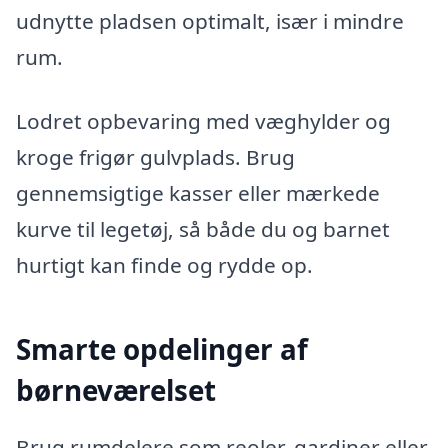
udnytte pladsen optimalt, især i mindre
rum.
Lodret opbevaring med væghylder og
kroge frigør gulvplads. Brug
gennemsigtige kasser eller mærkede
kurve til legetøj, så både du og barnet
hurtigt kan finde og rydde op.
Smarte opdelinger af
børneværelset
Brug rumdelere som reoler, gardiner eller