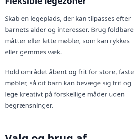
Fleksible legezoner
Skab en legeplads, der kan tilpasses efter
barnets alder og interesser. Brug foldbare
måtter eller lette møbler, som kan rykkes
eller gemmes væk.
Hold området åbent og frit for store, faste
møbler, så dit barn kan bevæge sig frit og
lege kreativt på forskellige måder uden
begrænsninger.
Valg og brug af