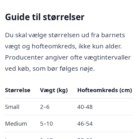
Guide til størrelser
Du skal vælge størrelsen ud fra barnets
vægt og hofteomkreds, ikke kun alder.
Producenter angiver ofte vægtintervaller
ved køb, som bør følges nøje.
Størrelse
Vægt (kg)
Hofteomkreds (cm)
Small
2–6
40-48
Medium
5–10
46-54