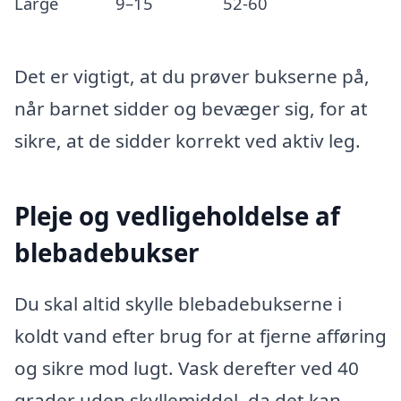
Large
9–15
52-60
Det er vigtigt, at du prøver bukserne på,
når barnet sidder og bevæger sig, for at
sikre, at de sidder korrekt ved aktiv leg.
Pleje og vedligeholdelse af
blebadebukser
Du skal altid skylle blebadebukserne i
koldt vand efter brug for at fjerne afføring
og sikre mod lugt. Vask derefter ved 40
grader uden skyllemiddel, da det kan