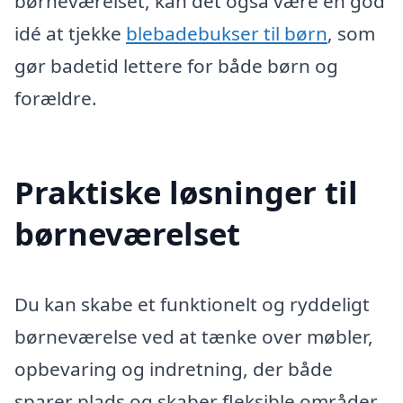
børneværelset, kan det også være en god
idé at tjekke
blebadebukser til børn
, som
gør badetid lettere for både børn og
forældre.
Praktiske løsninger til
børneværelset
Du kan skabe et funktionelt og ryddeligt
børneværelse ved at tænke over møbler,
opbevaring og indretning, der både
sparer plads og skaber fleksible områder