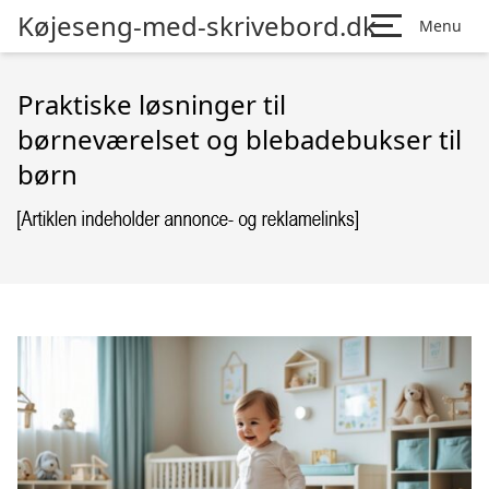
Køjeseng-med-skrivebord.dk
Menu
Praktiske løsninger til
børneværelset og blebadebukser til
børn