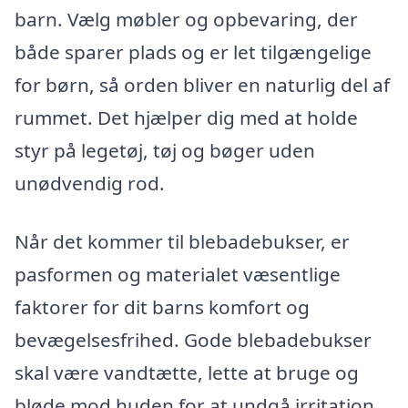
barn. Vælg møbler og opbevaring, der
både sparer plads og er let tilgængelige
for børn, så orden bliver en naturlig del af
rummet. Det hjælper dig med at holde
styr på legetøj, tøj og bøger uden
unødvendig rod.
Når det kommer til blebadebukser, er
pasformen og materialet væsentlige
faktorer for dit barns komfort og
bevægelsesfrihed. Gode blebadebukser
skal være vandtætte, lette at bruge og
bløde mod huden for at undgå irritation.