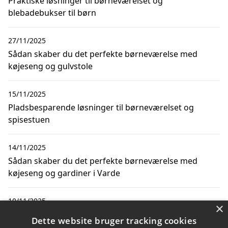
Praktiske løsninger til børneværelset og
blebadebukser til børn
27/11/2025
Sådan skaber du det perfekte børneværelse med
køjeseng og gulvstole
15/11/2025
Pladsbesparende løsninger til børneværelset og
spisestuen
14/11/2025
Sådan skaber du det perfekte børneværelse med
køjeseng og gardiner i Varde
10/11/2025
×
Sådan skaber du det perfekte børneværelse med
Dette website bruger tracking cookies
køjeseng og køkkengardiner